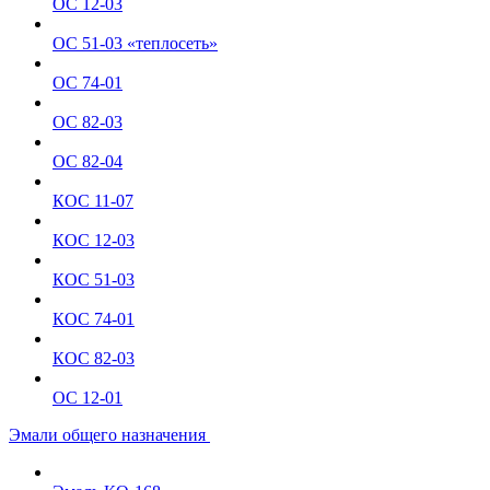
ОС 12-03
ОС 51-03 «теплосеть»
ОС 74-01
ОС 82-03
ОС 82-04
КОС 11-07
КОС 12-03
КОС 51-03
КОС 74-01
КОС 82-03
ОС 12-01
Эмали общего назначения