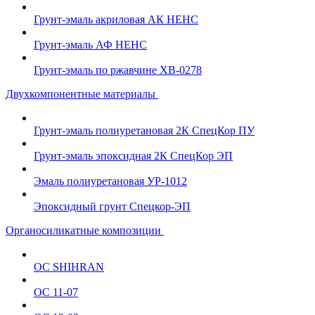
Грунт-эмаль акриловая АК НЕНС
Грунт-эмаль АФ НЕНС
Грунт-эмаль по ржавчине ХВ-0278
Двухкомпонентные материалы
Грунт-эмаль полиуретановая 2К СпецКор ПУ
Грунт-эмаль эпоксидная 2К СпецКор ЭП
Эмаль полиуретановая УР-1012
Эпоксидный грунт Спецкор-ЭП
Органосиликатные композиции
ОС SHIHRAN
ОС 11-07