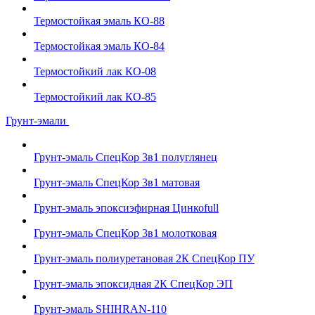
Термостойкая эмаль КО-88
Термостойкая эмаль КО-84
Термостойкий лак КО-08
Термостойкий лак КО-85
Грунт-эмали
Грунт-эмаль СпецКор 3в1 полуглянец
Грунт-эмаль СпецКор 3в1 матовая
Грунт-эмаль эпоксиэфирная Цинкоfull
Грунт-эмаль СпецКор 3в1 молотковая
Грунт-эмаль полиуретановая 2К СпецКор ПУ
Грунт-эмаль эпоксидная 2К СпецКор ЭП
Грунт-эмаль SHIHRAN-110