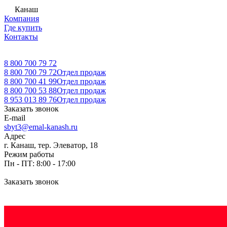
Канаш
Компания
Где купить
Контакты
8 800 700 79 72
8 800 700 79 72
Отдел продаж
8 800 700 41 99
Отдел продаж
8 800 700 53 88
Отдел продаж
8 953 013 89 76
Отдел продаж
Заказать звонок
E-mail
sbyt3@emal-kanash.ru
Адрес
г. Канаш, тер. Элеватор, 18
Режим работы
Пн - ПТ: 8:00 - 17:00
Заказать звонок