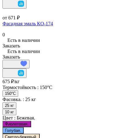
от 671 ₽
Фасадная эмаль КО-174
0
Есть в наличии
Заказать
Есть в наличии
Заказать
675 ₽/
кг
Термостойкость :
150°C
150°C
Фасовка. :
25 кг
25 кг
10 кг
Цвет :
Бежевая.
Фиолетовая.
Голубая.
Светло-бежевый.