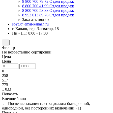
8 800 700 79 72
Отдел продаж
8 800 700 41 99
Отдел продаж
8 800 700 53 88
Отдел продаж
8 953 013 89 76
Отдел продаж
Заказать звонок
sbyt3@emal-kanash.ru
г. Канаш, тер. Элеватор, 18
Пн - ПТ: 8:00 - 17:00
Фильтр
По возрастанию сортировки
Цена
Цена
0
258
517
775
1 033
Показать
Внешний вид
После высыхания пленка должна быть ровной,
однородной, без посторонних включений. (
1
)
Показать