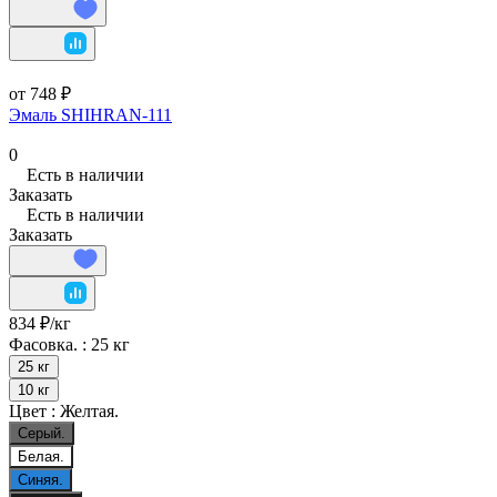
от 748 ₽
Эмаль SHIHRAN-111
0
Есть в наличии
Заказать
Есть в наличии
Заказать
834 ₽/
кг
Фасовка. :
25 кг
25 кг
10 кг
Цвет :
Желтая.
Серый.
Белая.
Синяя.