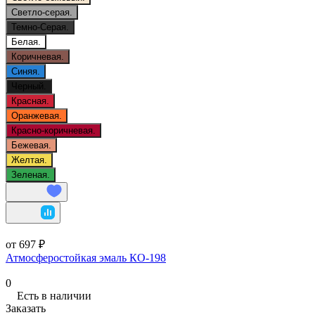
Светло-серая.
Темно-Серая.
Белая.
Коричневая.
Синяя.
Черный.
Красная.
Оранжевая.
Красно-коричневая.
Бежевая.
Желтая.
Зеленая.
от 697 ₽
Атмосферостойкая эмаль КО-198
0
Есть в наличии
Заказать