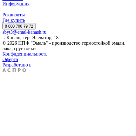
Информация
Реквизиты
Где купить
8 800 700 79 72
sbyt3@emal-kanash.ru
г. Канаш, тер. Элеватор, 18
© 2026 НПФ "Эмаль" - производство термостойкой эмали,
лака, грунтовки
Конфиденциальность
Оферта
Разработано в