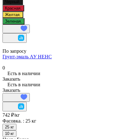
Черный.
Красная.
Желтая.
Зеленая.
По запросу
Грунт-эмаль АУ НЕНС
0
Есть в наличии
Заказать
Есть в наличии
Заказать
742 ₽/
кг
Фасовка. :
25 кг
25 кг
10 кг