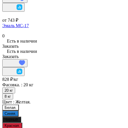
от 743 ₽
Эмаль МС-17
0
Есть в наличии
Заказать
Есть в наличии
Заказать
828 ₽/
кг
Фасовка. :
20 кг
20 кг
8 кг
Цвет :
Желтая.
Белая.
Синяя.
Черный.
Красная.