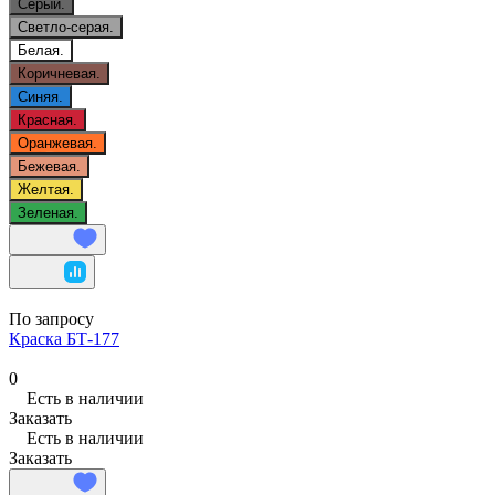
Серый.
Светло-серая.
Белая.
Коричневая.
Синяя.
Красная.
Оранжевая.
Бежевая.
Желтая.
Зеленая.
По запросу
Краска БТ-177
0
Есть в наличии
Заказать
Есть в наличии
Заказать