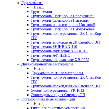
Грунт-эмали
Назад
Грунт-эмали
Грунт-эмаль СпецКор 3в1 полуглянец
Грунт-эмаль СпецКор 3в1 матовая
Грунт-эмаль эпоксиэфирная Цинкоfull
Грунт-эмаль СпецКор 3в1 молотковая
Грунт-эмаль полиуретановая 2К СпецКор
ПУ
Грунт-эмаль эпоксидная 2К СпецКор ЭП
Грунт-эмаль SHIHRAN-110
Грунт-эмаль акриловая АК НЕНС
Грунт-эмаль АФ НЕНС
Грунт-эмаль по ржавчине ХВ-0278
Двухкомпонентные материалы
Назад
Двухкомпонентные материалы
Грунт-эмаль полиуретановая 2К СпецКор
ПУ
Грунт-эмаль эпоксидная 2К СпецКор ЭП
Эмаль полиуретановая УР-1012
Эпоксидный грунт Спецкор-ЭП
Органосиликатные композиции
Назад
Органосиликатные композиции