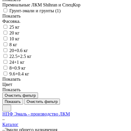
Премиальные ЛКМ Shihran и СпецКор
Грунт-эмали и грунты (
1
)
Показать
Фасовка.
25 кг
20 кг
10 кг
8 кг
20+0.6 кг
22.5+2.5 кг
24+1 кг
8+0.9 кг
9.6+0.4 кг
Показать
Цвет
Показать
Очистить фильтр
Показать
Очистить фильтр
НПФ Эмаль - производство ЛКМ
–
Каталог
–
Эмали общего назначения