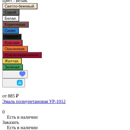
Цвет :
Белая.
Светло-бежевый.
Серый.
Белая.
Коричневая.
Синяя.
Черный.
Красная.
Оранжевая.
Красно-коричневая.
Желтая.
Зеленая.
от 885 ₽
Эмаль полиуретановая УР-1012
0
Есть в наличии
Заказать
Есть в наличии