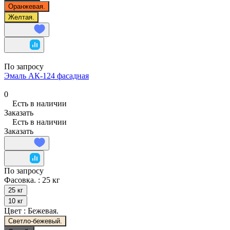
Оранжевая.
Желтая.
По запросу
Эмаль АК-124 фасадная
0
Есть в наличии
Заказать
Есть в наличии
Заказать
По запросу
Фасовка. :
25 кг
25 кг
10 кг
Цвет :
Бежевая.
Светло-бежевый.