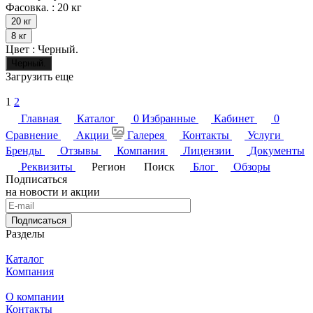
Фасовка. :
20 кг
20 кг
8 кг
Цвет :
Черный.
Черный.
Загрузить еще
1
2
Главная
Каталог
0
Избранные
Кабинет
0
Сравнение
Акции
Галерея
Контакты
Услуги
Бренды
Отзывы
Компания
Лицензии
Документы
Реквизиты
Регион
Поиск
Блог
Обзоры
Подписаться
на новости и акции
Подписаться
Разделы
Каталог
Компания
О компании
Контакты