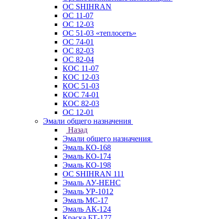
ОС SHIHRAN
ОС 11-07
ОС 12-03
ОС 51-03 «теплосеть»
ОС 74-01
ОС 82-03
ОС 82-04
КОС 11-07
КОС 12-03
КОС 51-03
КОС 74-01
КОС 82-03
ОС 12-01
Эмали общего назначения
Назад
Эмали общего назначения
Эмаль КО-168
Эмаль КО-174
Эмаль КО-198
ОС SHIHRAN 111
Эмаль АУ-НЕНС
Эмаль УР-1012
Эмаль МС-17
Эмаль АК-124
Краска БТ-177