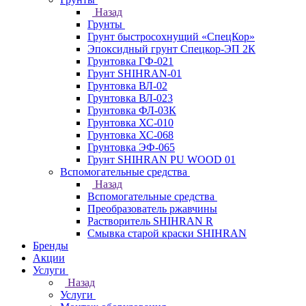
Назад
Грунты
Грунт быстросохнущий «СпецКор»
Эпоксидный грунт Спецкор-ЭП 2К
Грунтовка ГФ-021
Грунт SHIHRAN-01
Грунтовка ВЛ-02
Грунтовка ВЛ-023
Грунтовка ФЛ-03К
Грунтовка ХС-010
Грунтовка ХС-068
Грунтовка ЭФ-065
Грунт SHIHRAN PU WOOD 01
Вспомогательные средства
Назад
Вспомогательные средства
Преобразователь ржавчины
Растворитель SHIHRAN R
Смывка старой краски SHIHRAN
Бренды
Акции
Услуги
Назад
Услуги