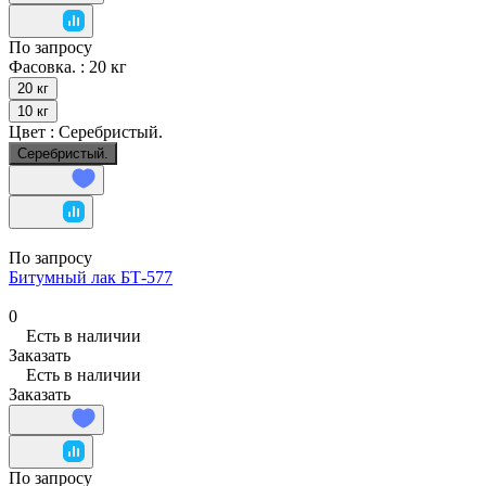
По запросу
Фасовка. :
20 кг
20 кг
10 кг
Цвет :
Серебристый.
Серебристый.
По запросу
Битумный лак БТ-577
0
Есть в наличии
Заказать
Есть в наличии
Заказать
По запросу