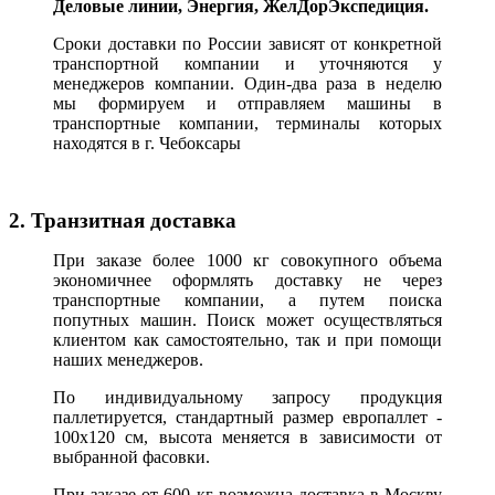
Деловые линии, Энергия, ЖелДорЭкспедиция.
Сроки доставки по России зависят от конкретной
транспортной компании и уточняются у
менеджеров компании. Один-два раза в неделю
мы формируем и отправляем машины в
транспортные компании, терминалы которых
находятся в г. Чебоксары
2. Транзитная доставка
При заказе более 1000 кг совокупного объема
экономичнее оформлять доставку не через
транспортные компании, а путем поиска
попутных машин. Поиск может осуществляться
клиентом как самостоятельно, так и при помощи
наших менеджеров.
По индивидуальному запросу продукция
паллетируется, стандартный размер европаллет -
100х120 см, высота меняется в зависимости от
выбранной фасовки.
При заказе от 600 кг возможна доставка в Москву