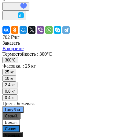
702 ₽/
кг
Заказать
В корзине
Термостойкость :
300°С
300°С
Фасовка. :
25 кг
25 кг
10 кг
2.4 кг
0.8 кг
0.4 кг
Цвет :
Бежевая.
Голубая.
Серый.
Белая.
Синяя.
Черный.