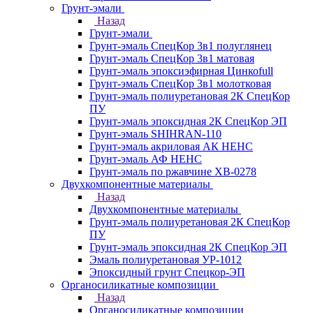
Грунт-эмали
Назад
Грунт-эмали
Грунт-эмаль СпецКор 3в1 полуглянец
Грунт-эмаль СпецКор 3в1 матовая
Грунт-эмаль эпоксиэфирная Цинкоfull
Грунт-эмаль СпецКор 3в1 молотковая
Грунт-эмаль полиуретановая 2К СпецКор
ПУ
Грунт-эмаль эпоксидная 2К СпецКор ЭП
Грунт-эмаль SHIHRAN-110
Грунт-эмаль акриловая АК НЕНС
Грунт-эмаль АФ НЕНС
Грунт-эмаль по ржавчине ХВ-0278
Двухкомпонентные материалы
Назад
Двухкомпонентные материалы
Грунт-эмаль полиуретановая 2К СпецКор
ПУ
Грунт-эмаль эпоксидная 2К СпецКор ЭП
Эмаль полиуретановая УР-1012
Эпоксидный грунт Спецкор-ЭП
Органосиликатные композиции
Назад
Органосиликатные композиции