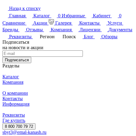
Назад к списку
Главная
Каталог
0
Избранные
Кабинет
0
Сравнение
Акции
Галерея
Контакты
Услуги
Бренды
Отзывы
Компания
Лицензии
Документы
Реквизиты
Регион
Поиск
Блог
Обзоры
Подписаться
на новости и акции
Подписаться
Разделы
Каталог
Компания
О компании
Контакты
Информация
Реквизиты
Где купить
8 800 700 79 72
sbyt3@emal-kanash.ru