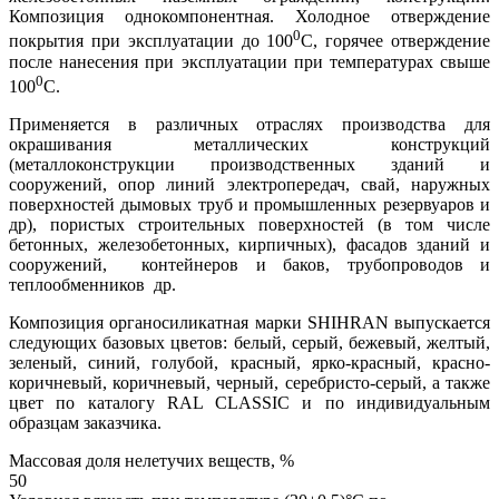
Композиция однокомпонентная. Холодное отверждение
0
покрытия при эксплуатации до 100
С, горячее отверждение
после нанесения при эксплуатации при температурах свыше
0
100
С.
Применяется в различных отраслях производства для
окрашивания металлических конструкций
(металлоконструкции производственных зданий и
сооружений, опор линий электропередач, свай, наружных
поверхностей дымовых труб и промышленных резервуаров и
др), пористых строительных поверхностей (в том числе
бетонных, железобетонных, кирпичных), фасадов зданий и
сооружений, контейнеров и баков, трубопроводов и
теплообменников др.
Композиция органосиликатная марки SHIHRAN выпускается
следующих базовых цветов: белый, серый, бежевый, желтый,
зеленый, синий, голубой, красный, ярко-красный, красно-
коричневый, коричневый, черный, серебристо-серый, а также
цвет по каталогу RAL CLASSIC и по индивидуальным
образцам заказчика.
Массовая доля нелетучих веществ, %
50