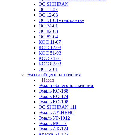
ОС SHIHRAN
ОС 11-07
ОС 12-03
ОС 51-03 «теплосеть»
ОС 74-01
ОС 82-03
ОС 82-04
КОС 11-07
КОС 12-03
КОС 51-03
КОС 74-01
КОС 82-03
ОС 12-01
Эмали общего назначения
Назад
Эмали общего назначения
Эмаль КО-168
Эмаль КО-174
Эмаль КО-198
ОС SHIHRAN 111
Эмаль АУ-НЕНС
Эмаль УР-1012
Эмаль МС-17
Эмаль АК-124
Краска БТ-177