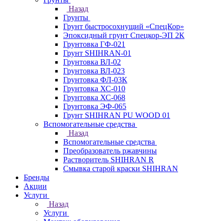
Назад
Грунты
Грунт быстросохнущий «СпецКор»
Эпоксидный грунт Спецкор-ЭП 2К
Грунтовка ГФ-021
Грунт SHIHRAN-01
Грунтовка ВЛ-02
Грунтовка ВЛ-023
Грунтовка ФЛ-03К
Грунтовка ХС-010
Грунтовка ХС-068
Грунтовка ЭФ-065
Грунт SHIHRAN PU WOOD 01
Вспомогательные средства
Назад
Вспомогательные средства
Преобразователь ржавчины
Растворитель SHIHRAN R
Смывка старой краски SHIHRAN
Бренды
Акции
Услуги
Назад
Услуги