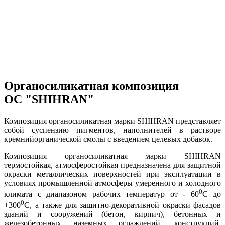
Органосиликатная композиция
ОС "SHIHRAN"
Композиция органосиликатная марки SHIHRAN представляет
собой суспензию пигментов, наполнителей в растворе
кремнийорганической смолы с введением целевых добавок.
Композиция органосиликатная марки SHIHRAN
термостойкая, атмосферостойкая предназначена для защитной
окраски металлических поверхностей при эксплуатации в
условиях промышленной атмосферы умеренного и холодного
0
климата с диапазоном рабочих температур от - 60
С до
0
+300
С, а также для защитно-декоративной окраски фасадов
зданий и сооружений (бетон, кирпич), бетонных и
железобетонных наземных ограждений, конструкций.