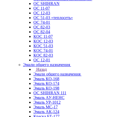
ОС SHIHRAN
ОС 11-07
ОС 12-03
ОС 51-03 «теплосеть»
ОС 74-01
ОС 82-03
ОС 82-04
КОС 11-07
КОС 12-03
КОС 51-03
КОС 74-01
КОС 82-03
ОС 12-01
Эмали общего назначения
Назад
Эмали общего назначения
Эмаль КО-168
Эмаль КО-174
Эмаль КО-198
ОС SHIHRAN 111
Эмаль АУ-НЕНС
Эмаль УР-1012
Эмаль МС-17
Эмаль АК-124
Краска БТ-177