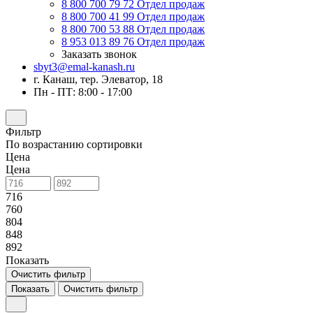
8 800 700 79 72
Отдел продаж
8 800 700 41 99
Отдел продаж
8 800 700 53 88
Отдел продаж
8 953 013 89 76
Отдел продаж
Заказать звонок
sbyt3@emal-kanash.ru
г. Канаш, тер. Элеватор, 18
Пн - ПТ: 8:00 - 17:00
Фильтр
По возрастанию сортировки
Цена
Цена
716
760
804
848
892
Показать
Очистить фильтр
Показать
Очистить фильтр