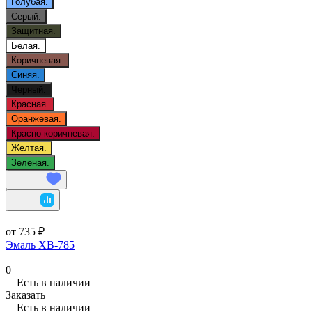
Голубая.
Серый.
Защитная.
Белая.
Коричневая.
Синяя.
Черный.
Красная.
Оранжевая.
Красно-коричневая.
Желтая.
Зеленая.
от 735 ₽
Эмаль ХВ-785
0
Есть в наличии
Заказать
Есть в наличии