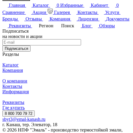
Главная
Каталог
0
Избранные
Кабинет
0
Сравнение
Акции
Галерея
Контакты
Услуги
Бренды
Отзывы
Компания
Лицензии
Документы
Реквизиты
Регион
Поиск
Блог
Обзоры
Подписаться
на новости и акции
Подписаться
Разделы
Каталог
Компания
О компании
Контакты
Информация
Реквизиты
Где купить
8 800 700 79 72
sbyt3@emal-kanash.ru
г. Канаш, тер. Элеватор, 18
© 2026 НПФ "Эмаль" - производство термостойкой эмали,