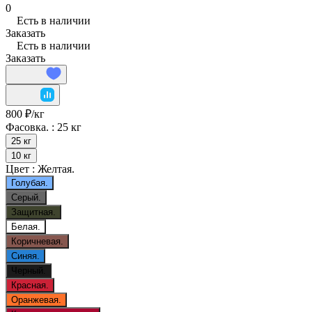
0
Есть в наличии
Заказать
Есть в наличии
Заказать
800 ₽/
кг
Фасовка. :
25 кг
25 кг
10 кг
Цвет :
Желтая.
Голубая.
Серый.
Защитная.
Белая.
Коричневая.
Синяя.
Черный.
Красная.
Оранжевая.