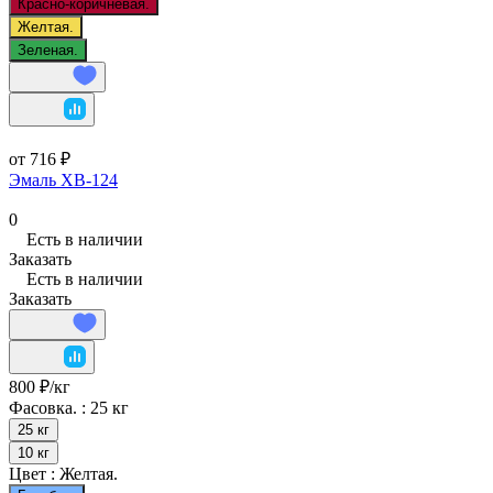
Красно-коричневая.
Желтая.
Зеленая.
от 716 ₽
Эмаль ХВ-124
0
Есть в наличии
Заказать
Есть в наличии
Заказать
800 ₽/
кг
Фасовка. :
25 кг
25 кг
10 кг
Цвет :
Желтая.