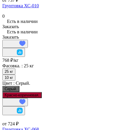
от 737 ₽
Грунтовка ХС-010
0
Есть в наличии
Заказать
Есть в наличии
Заказать
768 ₽/
кг
Фасовка. :
25 кг
25 кг
10 кг
Цвет :
Серый.
Серый.
Красно-коричневая.
от 724 ₽
Грунтовка ХС-068