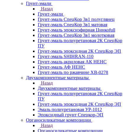
Грунт-эмали
Назад
Грунт-эмали
Грунт-эмаль СпецКор 3в1 полуглянец
Грунт-эмаль СпецКор 3в1 матовая
Грунт-эмаль эпоксиэфирная Цинкоfull
Грунт-эмаль СпецКор 3в1 молотковая
Грунт-эмаль полиуретановая 2К СпецКор
ПУ
Грунт-эмаль эпоксидная 2К СпецКор ЭП
Грунт-эмаль SHIHRAN-110
Грунт-эмаль акриловая АК НЕНС
Грунт-эмаль АФ НЕНС
Грунт-эмаль по ржавчине ХВ-0278
Двухкомпонентные материалы
Назад
Двухкомпонентные материалы
Грунт-эмаль полиуретановая 2К СпецКор
ПУ
Грунт-эмаль эпоксидная 2К СпецКор ЭП
Эмаль полиуретановая УР-1012
Эпоксидный грунт Спецкор-ЭП
Органосиликатные композиции
Назад
Органосиликатные композиции