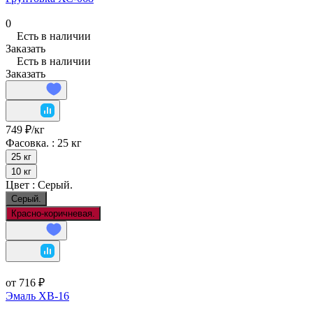
0
Есть в наличии
Заказать
Есть в наличии
Заказать
749 ₽/
кг
Фасовка. :
25 кг
25 кг
10 кг
Цвет :
Серый.
Серый.
Красно-коричневая.
от 716 ₽
Эмаль ХВ-16