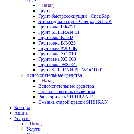
Назад
Грунты
Грунт быстросохнущий «СпецКор»
Эпоксидный грунт Спецкор-ЭП 2К
Грунтовка ГФ-021
Грунт SHIHRAN-01
Грунтовка ВЛ-02
Грунтовка ВЛ-023
Грунтовка ФЛ-03К
Грунтовка ХС-010
Грунтовка ХС-068
Грунтовка ЭФ-065
Грунт SHIHRAN PU WOOD 01
Вспомогательные средства
Назад
Вспомогательные средства
Преобразователь ржавчины
Растворитель SHIHRAN R
Смывка старой краски SHIHRAN
Бренды
Акции
Услуги
Назад
Услуги