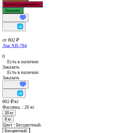
Красно-коричневая.
Зеленая.
от 802 ₽
Лак ХВ-784
0
Есть в наличии
Заказать
Есть в наличии
Заказать
802 ₽/
кг
Фасовка. :
20 кг
20 кг
8 кг
Цвет :
Бесцветный.
Бесцветный.