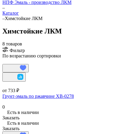
НПФ Эмаль - производство ЛКМ
–
Каталог
–
Химстойкие ЛКМ
Химстойкие ЛКМ
8 товаров
Фильтр
По возрастанию сортировки
от 733 ₽
Грунт-эмаль по ржавчине ХВ-0278
0
Есть в наличии
Заказать
Есть в наличии
Заказать