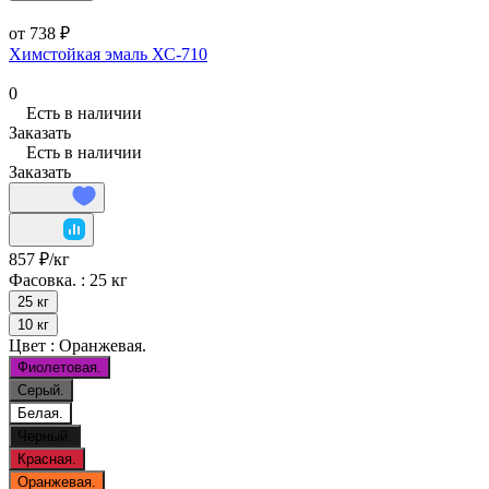
от 738 ₽
Химстойкая эмаль ХС-710
0
Есть в наличии
Заказать
Есть в наличии
Заказать
857 ₽/
кг
Фасовка. :
25 кг
25 кг
10 кг
Цвет :
Оранжевая.
Фиолетовая.
Серый.
Белая.
Черный.
Красная.
Оранжевая.