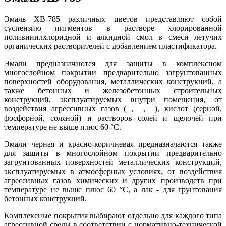
Эмаль ХВ-785 различных цветов представляют собой
суспензию пигментов в растворе хлорированной
поливинилхлоридной и алкидной смол в смеси летучих
органических растворителей с добавлением пластификатора.
Эмали предназначаются для защиты в комплексном
многослойном покрытии предварительно загрунтованных
поверхностей оборудования, металлических конструкций, а
также бетонных и железобетонных строительных
конструкций, эксплуатируемых внутри помещения, от
воздействия агрессивных газов ( , , ), кислот (серной,
фосфорной, соляной) и растворов солей и щелочей при
температуре не выше плюс 60 °C.
Эмали черная и красно-коричневая предназначаются также
для защиты в многослойном покрытии предварительно
загрунтованных поверхностей металлических конструкций,
эксплуатируемых в атмосферных условиях, от воздействия
агрессивных газов химических и других производств при
температуре не выше плюс 60 °C, а лак - для грунтования
бетонных конструкций.
Комплексные покрытия выбирают отдельно для каждого типа
агрессивной среды в соответствии с нормативно-технической