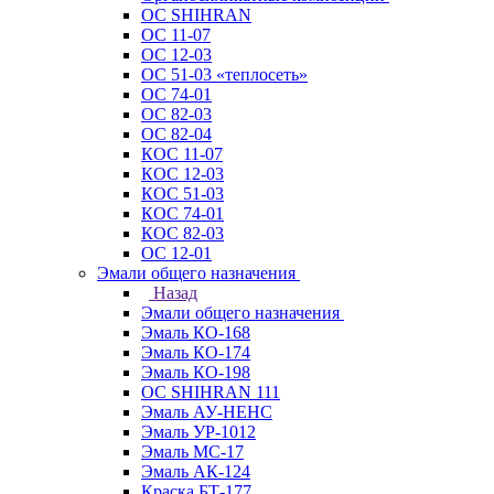
ОС SHIHRAN
ОС 11-07
ОС 12-03
ОС 51-03 «теплосеть»
ОС 74-01
ОС 82-03
ОС 82-04
КОС 11-07
КОС 12-03
КОС 51-03
КОС 74-01
КОС 82-03
ОС 12-01
Эмали общего назначения
Назад
Эмали общего назначения
Эмаль КО-168
Эмаль КО-174
Эмаль КО-198
ОС SHIHRAN 111
Эмаль АУ-НЕНС
Эмаль УР-1012
Эмаль МС-17
Эмаль АК-124
Краска БТ-177