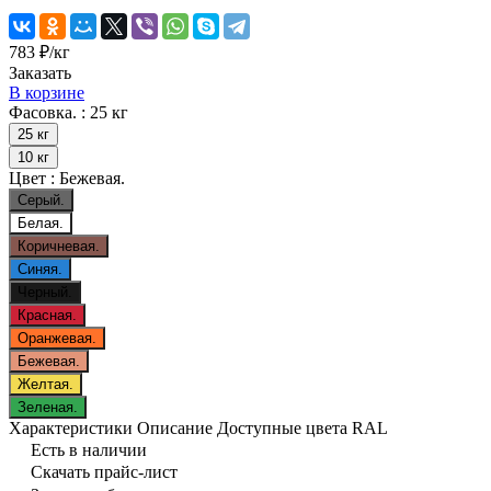
783 ₽/
кг
Заказать
В корзине
Фасовка. :
25 кг
25 кг
10 кг
Цвет :
Бежевая.
Серый.
Белая.
Коричневая.
Синяя.
Черный.
Красная.
Оранжевая.
Бежевая.
Желтая.
Зеленая.
Характеристики
Описание
Доступные цвета RAL
Есть в наличии
Скачать прайс-лист