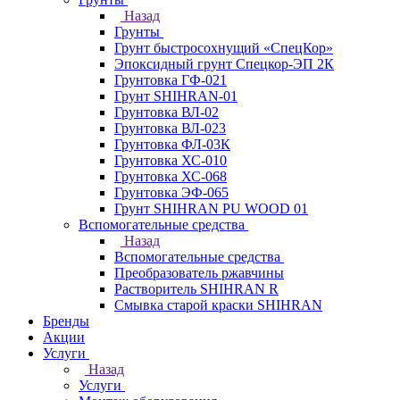
Назад
Грунты
Грунт быстросохнущий «СпецКор»
Эпоксидный грунт Спецкор-ЭП 2К
Грунтовка ГФ-021
Грунт SHIHRAN-01
Грунтовка ВЛ-02
Грунтовка ВЛ-023
Грунтовка ФЛ-03К
Грунтовка ХС-010
Грунтовка ХС-068
Грунтовка ЭФ-065
Грунт SHIHRAN PU WOOD 01
Вспомогательные средства
Назад
Вспомогательные средства
Преобразователь ржавчины
Растворитель SHIHRAN R
Смывка старой краски SHIHRAN
Бренды
Акции
Услуги
Назад
Услуги