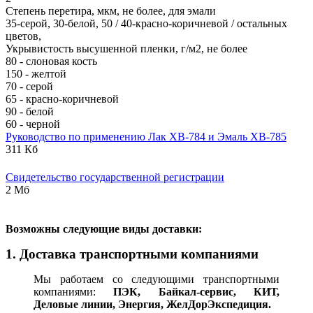
Степень перетира, мкм, не более, для эмали
35-серой, 30-белой, 50 / 40-красно-коричневой / остальных
цветов,
Укрывистость высушенной пленки, г/м2, не более
80 - слоновая кость
150 - желтой
70 - серой
65 - красно-коричневой
90 - белой
60 - черной
Руководство по применению Лак ХВ-784 и Эмаль ХВ-785
311 Кб
Свидетельство государственной регистрации
2 Мб
В
озможны следующие виды доставки:
1. Доставка транспортными компаниями
Мы работаем со следующими транспортными
компаниями:
ПЭК, Байкал-сервис, КИТ,
Деловые линии, Энергия, ЖелДорЭкспедиция.