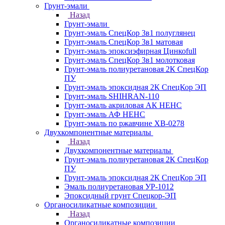
Грунт-эмали
Назад
Грунт-эмали
Грунт-эмаль СпецКор 3в1 полуглянец
Грунт-эмаль СпецКор 3в1 матовая
Грунт-эмаль эпоксиэфирная Цинкоfull
Грунт-эмаль СпецКор 3в1 молотковая
Грунт-эмаль полиуретановая 2К СпецКор
ПУ
Грунт-эмаль эпоксидная 2К СпецКор ЭП
Грунт-эмаль SHIHRAN-110
Грунт-эмаль акриловая АК НЕНС
Грунт-эмаль АФ НЕНС
Грунт-эмаль по ржавчине ХВ-0278
Двухкомпонентные материалы
Назад
Двухкомпонентные материалы
Грунт-эмаль полиуретановая 2К СпецКор
ПУ
Грунт-эмаль эпоксидная 2К СпецКор ЭП
Эмаль полиуретановая УР-1012
Эпоксидный грунт Спецкор-ЭП
Органосиликатные композиции
Назад
Органосиликатные композиции