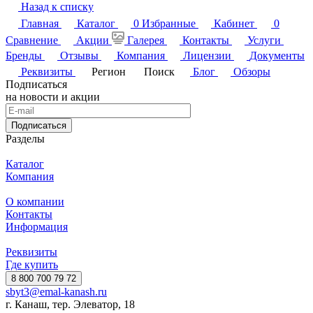
Назад к списку
Главная
Каталог
0
Избранные
Кабинет
0
Сравнение
Акции
Галерея
Контакты
Услуги
Бренды
Отзывы
Компания
Лицензии
Документы
Реквизиты
Регион
Поиск
Блог
Обзоры
Подписаться
на новости и акции
Подписаться
Разделы
Каталог
Компания
О компании
Контакты
Информация
Реквизиты
Где купить
8 800 700 79 72
sbyt3@emal-kanash.ru
г. Канаш, тер. Элеватор, 18