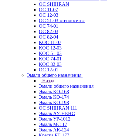
ОС SHIHRAN
ОС 11-07
ОС 12-03
ОС 51-03 «теплосеть»
ОС 74-01
ОС 82-03
ОС 82-04
КОС 11-07
КОС 12-03
КОС 51-03
КОС 74-01
КОС 82-03
ОС 12-01
Эмали общего назначения
Назад
Эмали общего назначения
Эмаль КО-168
Эмаль КО-174
Эмаль КО-198
ОС SHIHRAN 111
Эмаль АУ-НЕНС
Эмаль УР-1012
Эмаль МС-17
Эмаль АК-124
Краска БТ-177