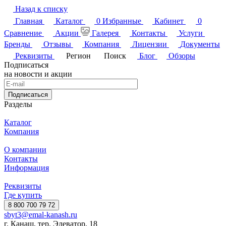
Назад к списку
Главная
Каталог
0
Избранные
Кабинет
0
Сравнение
Акции
Галерея
Контакты
Услуги
Бренды
Отзывы
Компания
Лицензии
Документы
Реквизиты
Регион
Поиск
Блог
Обзоры
Подписаться
на новости и акции
Подписаться
Разделы
Каталог
Компания
О компании
Контакты
Информация
Реквизиты
Где купить
8 800 700 79 72
sbyt3@emal-kanash.ru
г. Канаш, тер. Элеватор, 18