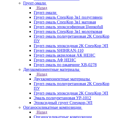
Грунт-эмали
Назад
Грунт-эмали
Грунт-эмаль СпецКор 3в1 полуглянец
Грунт-эмаль СпецКор 3в1 матовая
Грунт-эмаль эпоксиэфирная Цинкоfull
Грунт-эмаль СпецКор 3в1 молотковая
Грунт-эмаль полиуретановая 2К СпецКор
ПУ
Грунт-эмаль эпоксидная 2К СпецКор ЭП
Грунт-эмаль SHIHRAN-110
Грунт-эмаль акриловая АК НЕНС
Грунт-эмаль АФ НЕНС
Грунт-эмаль по ржавчине ХВ-0278
Двухкомпонентные материалы
Назад
Двухкомпонентные материалы
Грунт-эмаль полиуретановая 2К СпецКор
ПУ
Грунт-эмаль эпоксидная 2К СпецКор ЭП
Эмаль полиуретановая УР-1012
Эпоксидный грунт Спецкор-ЭП
Органосиликатные композиции
Назад
Органосиликатные композиции