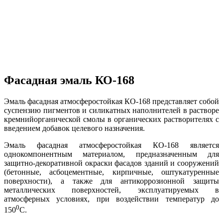
Фасадная эмаль КО-168
Эмаль фасадная атмосферостойкая КО-168 представляет собой
суспензию пигментов и силикатных наполнителей в растворе
кремнийорганической смолы в органических растворителях с
введением добавок целевого назначения.
Эмаль фасадная атмосферостойкая КО-168 является
однокомпонентным материалом, предназначенным для
защитно-декоративной окраски фасадов зданий и сооружений
(бетонные, асбоцементные, кирпичные, оштукатуренные
поверхности), а также для антикоррозионной защиты
металлических поверхностей, эксплуатируемых в
атмосферных условиях, при воздействии температур до
0
150
С.