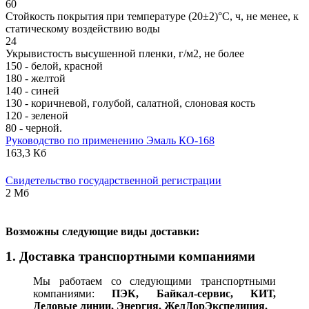
60
Стойкость покрытия при температуре (20±2)°С, ч, не менее, к
статическому воздействию воды
24
Укрывистость высушенной пленки, г/м2, не более
150 - белой, красной
180 - желтой
140 - синей
130 - коричневой, голубой, салатной, слоновая кость
120 - зеленой
80 - черной.
Руководство по применению Эмаль КО-168
163,3 Кб
Свидетельство государственной регистрации
2 Мб
В
озможны следующие виды доставки:
1. Доставка транспортными компаниями
Мы работаем со следующими транспортными
компаниями:
ПЭК, Байкал-сервис, КИТ,
Деловые линии, Энергия, ЖелДорЭкспедиция.