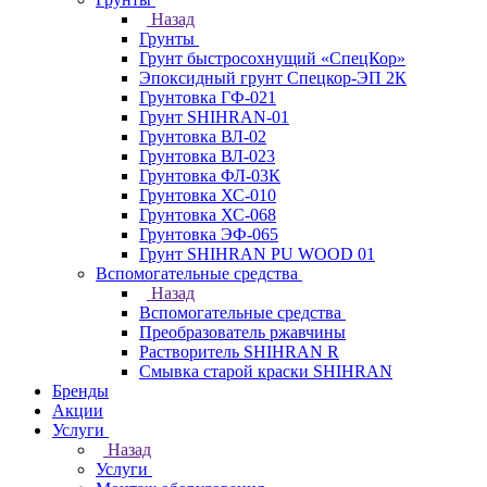
Назад
Грунты
Грунт быстросохнущий «СпецКор»
Эпоксидный грунт Спецкор-ЭП 2К
Грунтовка ГФ-021
Грунт SHIHRAN-01
Грунтовка ВЛ-02
Грунтовка ВЛ-023
Грунтовка ФЛ-03К
Грунтовка ХС-010
Грунтовка ХС-068
Грунтовка ЭФ-065
Грунт SHIHRAN PU WOOD 01
Вспомогательные средства
Назад
Вспомогательные средства
Преобразователь ржавчины
Растворитель SHIHRAN R
Смывка старой краски SHIHRAN
Бренды
Акции
Услуги
Назад
Услуги