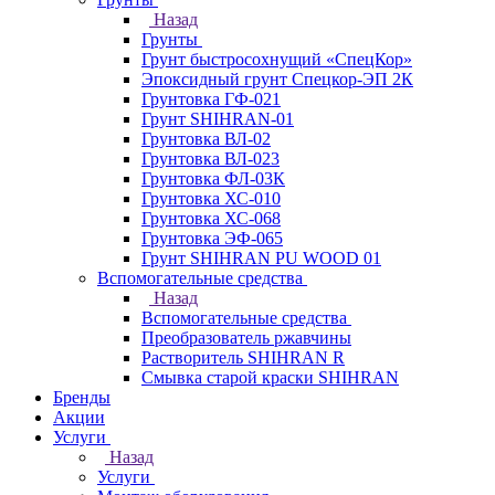
Назад
Грунты
Грунт быстросохнущий «СпецКор»
Эпоксидный грунт Спецкор-ЭП 2К
Грунтовка ГФ-021
Грунт SHIHRAN-01
Грунтовка ВЛ-02
Грунтовка ВЛ-023
Грунтовка ФЛ-03К
Грунтовка ХС-010
Грунтовка ХС-068
Грунтовка ЭФ-065
Грунт SHIHRAN PU WOOD 01
Вспомогательные средства
Назад
Вспомогательные средства
Преобразователь ржавчины
Растворитель SHIHRAN R
Смывка старой краски SHIHRAN
Бренды
Акции
Услуги
Назад
Услуги