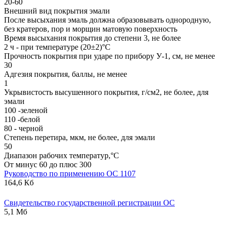
20-60
Внешний вид покрытия эмали
После высыхания эмаль должна образовывать однородную,
без кратеров, пор и морщин матовую поверхность
Время высыхания покрытия до степени 3, не более
2 ч - при температуре (20±2)°С
Прочность покрытия при ударе по прибору У-1, см, не менее
30
Адгезия покрытия, баллы, не менее
1
Укрывистость высушенного покрытия, г/см2, не более, для
эмали
100 -зеленой
110 -белой
80 - черной
Степень перетира, мкм, не более, для эмали
50
Диапазон рабочих температур,°С
От минус 60 до плюс 300
Руководство по применению ОС 1107
164,6 Кб
Свидетельство государственной регистрации ОС
5,1 Мб