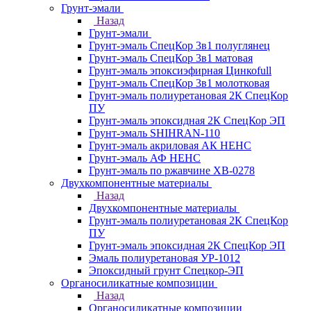
Грунт-эмали
Назад
Грунт-эмали
Грунт-эмаль СпецКор 3в1 полуглянец
Грунт-эмаль СпецКор 3в1 матовая
Грунт-эмаль эпоксиэфирная Цинкоfull
Грунт-эмаль СпецКор 3в1 молотковая
Грунт-эмаль полиуретановая 2К СпецКор
ПУ
Грунт-эмаль эпоксидная 2К СпецКор ЭП
Грунт-эмаль SHIHRAN-110
Грунт-эмаль акриловая АК НЕНС
Грунт-эмаль АФ НЕНС
Грунт-эмаль по ржавчине ХВ-0278
Двухкомпонентные материалы
Назад
Двухкомпонентные материалы
Грунт-эмаль полиуретановая 2К СпецКор
ПУ
Грунт-эмаль эпоксидная 2К СпецКор ЭП
Эмаль полиуретановая УР-1012
Эпоксидный грунт Спецкор-ЭП
Органосиликатные композиции
Назад
Органосиликатные композиции