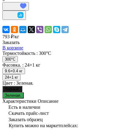
793 ₽/
кг
Заказать
В корзине
Термостойкость :
300°C
300°C
Фасовка. :
24+1 кг
9.6+0.4 кг
24+1 кг
Цвет :
Зеленая.
Черный.
Зеленая.
Характеристики
Описание
Есть в наличии
Скачать прайс-лист
Заказать образец
Купить можно на маркетплейсах: