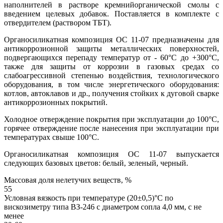
наполнителей в растворе кремнийорганической смолы с
введением целевых добавок. Поставляется в комплекте с
отвердителем (раствором ТБТ).
Органосиликатная композиция ОС 11-07 предназначены для
антикоррозионной защиты металлических поверхностей,
подвергающихся перепаду температур от - 60°С до +300°С,
также для защиты от коррозии в газовых средах со
слабоагрессивной степенью воздействия, технологического
оборудования, в том числе энергетического оборудования:
котлов, автоклавов и др., получения стойких к дуговой сварке
антикоррозионных покрытий.
Холодное отверждение покрытия при эксплуатации до 100°С,
горячее отверждение после нанесения при эксплуатации при
температурах свыше 100°С.
Органосиликатная композиция ОС 11-07 выпускается
следующих базовых цветов: белый, зеленый, черный.
Массовая доля нелетучих веществ, %
55
Условная вязкость при температуре (20±0,5)°С по
вискозиметру типа ВЗ-246 с диаметром сопла 4,0 мм, с не
менее