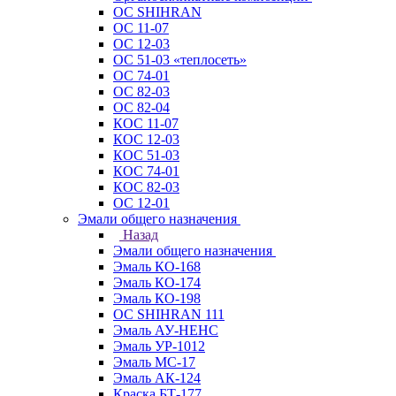
ОС SHIHRAN
ОС 11-07
ОС 12-03
ОС 51-03 «теплосеть»
ОС 74-01
ОС 82-03
ОС 82-04
КОС 11-07
КОС 12-03
КОС 51-03
КОС 74-01
КОС 82-03
ОС 12-01
Эмали общего назначения
Назад
Эмали общего назначения
Эмаль КО-168
Эмаль КО-174
Эмаль КО-198
ОС SHIHRAN 111
Эмаль АУ-НЕНС
Эмаль УР-1012
Эмаль МС-17
Эмаль АК-124
Краска БТ-177