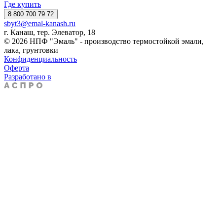
Где купить
8 800 700 79 72
sbyt3@emal-kanash.ru
г. Канаш, тер. Элеватор, 18
© 2026 НПФ "Эмаль" - производство термостойкой эмали,
лака, грунтовки
Конфиденциальность
Оферта
Разработано в