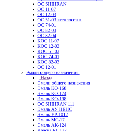
ОС SHIHRAN
ОС 11-07
ОС 12-03
ОС 51-03 «теплосеть»
ОС 74-01
ОС 82-03
ОС 82-04
КОС 11-07
КОС 12-03
КОС 51-03
КОС 74-01
КОС 82-03
ОС 12-01
Эмали общего назначения
Назад
Эмали общего назначения
Эмаль КО-168
Эмаль КО-174
Эмаль КО-198
ОС SHIHRAN 111
Эмаль АУ-НЕНС
Эмаль УР-1012
Эмаль МС-17
Эмаль АК-124
Краска БТ-177