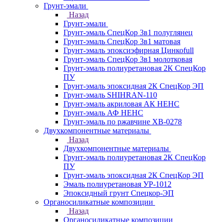
Грунт-эмали
Назад
Грунт-эмали
Грунт-эмаль СпецКор 3в1 полуглянец
Грунт-эмаль СпецКор 3в1 матовая
Грунт-эмаль эпоксиэфирная Цинкоfull
Грунт-эмаль СпецКор 3в1 молотковая
Грунт-эмаль полиуретановая 2К СпецКор
ПУ
Грунт-эмаль эпоксидная 2К СпецКор ЭП
Грунт-эмаль SHIHRAN-110
Грунт-эмаль акриловая АК НЕНС
Грунт-эмаль АФ НЕНС
Грунт-эмаль по ржавчине ХВ-0278
Двухкомпонентные материалы
Назад
Двухкомпонентные материалы
Грунт-эмаль полиуретановая 2К СпецКор
ПУ
Грунт-эмаль эпоксидная 2К СпецКор ЭП
Эмаль полиуретановая УР-1012
Эпоксидный грунт Спецкор-ЭП
Органосиликатные композиции
Назад
Органосиликатные композиции