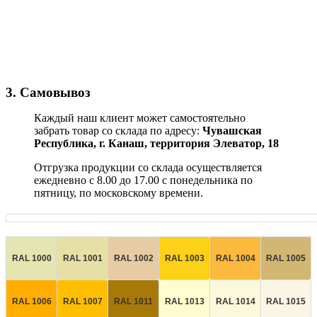
3. Самовывоз
Каждый наш клиент может самостоятельно
забрать товар со склада по адресу:
Чувашская
Республика,
г. Канаш, территория Элеватор, 18
Отгрузка продукции со склада осуществляется
ежедневно с 8.00 до 17.00 с понедельника по
пятницу, по московскому времени.
RAL 1000
RAL 1001
RAL 1002
RAL 1003
RAL 1004
RAL 1005
RAL 1006
RAL 1007
RAL 1011
RAL 1013
RAL 1014
RAL 1015