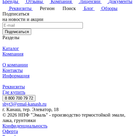
Бренды
Отзывы
Компания
Лицензии
Документы
Реквизиты
Регион
Поиск
Блог
Обзоры
Подписаться
на новости и акции
Подписаться
Разделы
Каталог
Компания
О компании
Контакты
Информация
Реквизиты
Где купить
8 800 700 79 72
sbyt3@emal-kanash.ru
г. Канаш, тер. Элеватор, 18
© 2026 НПФ "Эмаль" - производство термостойкой эмали,
лака, грунтовки
Конфиденциальность
Оферта