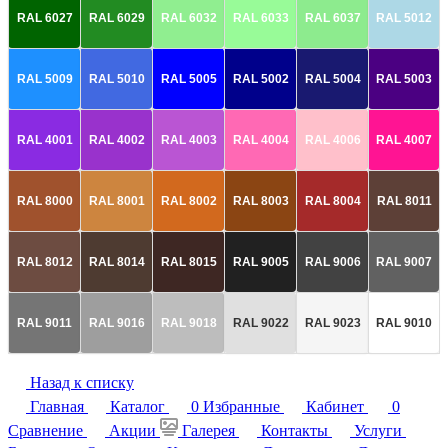
RAL 6027
RAL 6029
RAL 6032
RAL 6033
RAL 6037
RAL 5012
RAL 5009
RAL 5010
RAL 5005
RAL 5002
RAL 5004
RAL 5003
RAL 4001
RAL 4002
RAL 4003
RAL 4004
RAL 4006
RAL 4007
RAL 8000
RAL 8001
RAL 8002
RAL 8003
RAL 8004
RAL 8011
RAL 8012
RAL 8014
RAL 8015
RAL 9005
RAL 9006
RAL 9007
RAL 9011
RAL 9016
RAL 9018
RAL 9022
RAL 9023
RAL 9010
Назад к списку
Главная
Каталог
0
Избранные
Кабинет
0
Сравнение
Акции
Галерея
Контакты
Услуги