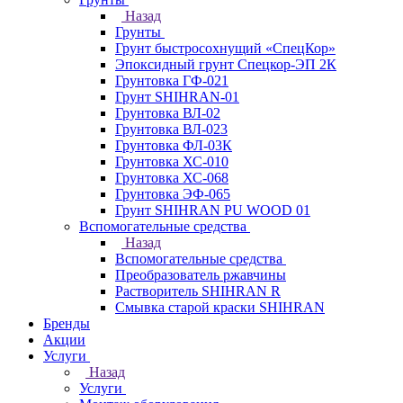
Назад
Грунты
Грунт быстросохнущий «СпецКор»
Эпоксидный грунт Спецкор-ЭП 2К
Грунтовка ГФ-021
Грунт SHIHRAN-01
Грунтовка ВЛ-02
Грунтовка ВЛ-023
Грунтовка ФЛ-03К
Грунтовка ХС-010
Грунтовка ХС-068
Грунтовка ЭФ-065
Грунт SHIHRAN PU WOOD 01
Вспомогательные средства
Назад
Вспомогательные средства
Преобразователь ржавчины
Растворитель SHIHRAN R
Смывка старой краски SHIHRAN
Бренды
Акции
Услуги
Назад
Услуги