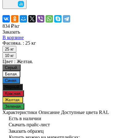
834 ₽/
кг
Заказать
В корзине
Фасовка. :
25 кг
25 кг
10 кг
Цвет :
Желтая.
Серый.
Белая.
Синяя.
Черный.
Красная.
Желтая.
Зеленая.
Характеристики
Описание
Доступные цвета RAL
Есть в наличии
Скачать прайс-лист
Заказать образец
Купить можно на маркетплейсах: