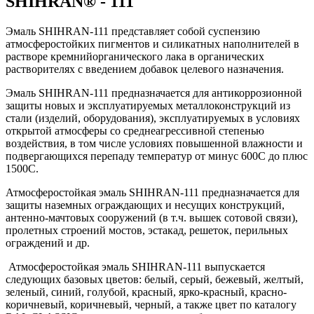
SHIHRAN® - 111
Эмаль SHIHRAN-111 представляет собой суспензию
атмосферостойких пигментов и силикатных наполнителей в
растворе кремнийорганического лака в органических
растворителях с введением добавок целевого назначения.
Эмаль SHIHRAN-111 предназначается для антикоррозионной
защиты новых и эксплуатируемых металлоконструкций из
стали (изделий, оборудования), эксплуатируемых в условиях
открытой атмосферы со среднеагрессивной степенью
воздействия, в том числе условиях повышенной влажности и
подвергающихся перепаду температур от минус 600С до плюс
1500С.
Атмосферостойкая эмаль SHIHRAN-111 предназначается для
защиты наземных ограждающих и несущих конструкций,
антенно-мачтовых сооружений (в т.ч. вышек сотовой связи),
пролетных строений мостов, эстакад, решеток, перильных
ограждений и др.
Атмосферостойкая эмаль SHIHRAN-111 выпускается
следующих базовых цветов: белый, серый, бежевый, желтый,
зеленый, синий, голубой, красный, ярко-красный, красно-
коричневый, коричневый, черный, а также цвет по каталогу